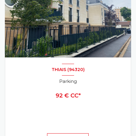
THIAIS (94320)
Parking
92 € CC*