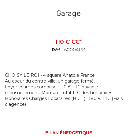
Garage
110 € CC*
Réf
L60004163
CHOISY LE ROI - 4 square Anatole France
Au coeur du centre-ville, un garage fermé.
Loyer charges comprise : 110 € TTC payable
mensuellement. Montant total TTC des honoraires -
Honoraires Charges Locataires (H.C.L) : 180 € TTC (Frais
d'agence)
BILAN ÉNERGÉTIQUE