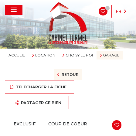
0
FR
ACCUEIL
LOCATION
CHOISY LE ROI
GARAGE
RETOUR
TÉLÉCHARGER LA FICHE
PARTAGER CE BIEN
EXCLUSIF
COUP DE COEUR